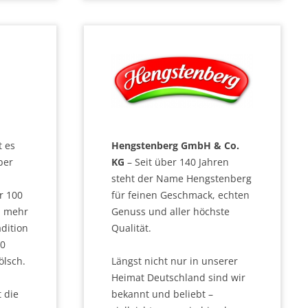
Hengstenberg GmbH & Co.
t es
KG
– Seit über 140 Jahren
ber
steht der Name Hengstenberg
für feinen Geschmack, echten
r 100
Genuss und aller höchste
, mehr
Qualität.
adition
00
Längst nicht nur in unserer
ölsch.
Heimat Deutschland sind wir
bekannt und beliebt –
 die