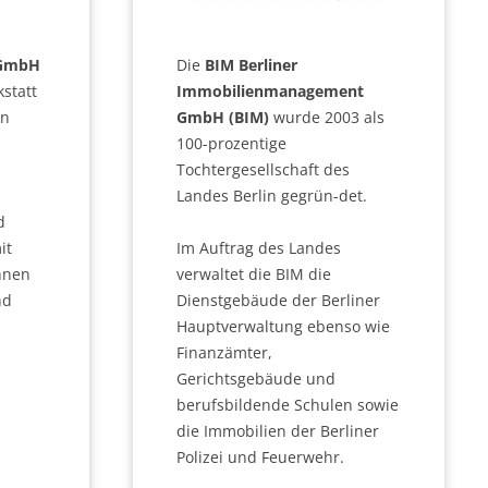
 GmbH
Die
BIM Berliner
statt
Immobilienmanagement
en
GmbH (BIM)
wurde 2003 als
100-prozentige
Tochtergesellschaft des
Landes Berlin gegrün-det.
d
it
Im Auftrag des Landes
hnen
verwaltet die BIM die
nd
Dienstgebäude der Berliner
Hauptverwaltung ebenso wie
Finanzämter,
Gerichtsgebäude und
berufsbildende Schulen sowie
die Immobilien der Berliner
Polizei und Feuerwehr.