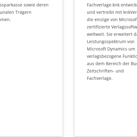
ssparkasse sowie deren
Fachverlage.knk entwick
nalen Trägern
und vertreibt mit knkVer
mmen.
die einzige von Microsof
zertifizierte Verlagssoft
weltweit. Sie erweitert d
Leistungsspektrum von
Microsoft Dynamics um
verlagsbezogene Funkti
aus dem Bereich der Bu
Zeitschriften- und
Fachverlage.