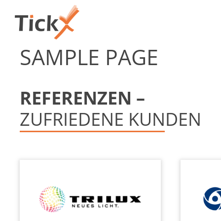
Zum
Inhalt
springen
SAMPLE PAGE
REFERENZEN –
ZUFRIEDENE KUNDEN