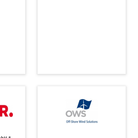
mbH &