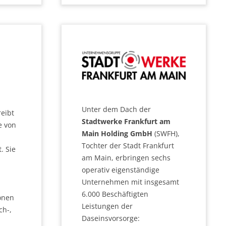
Unter dem Dach der
reibt
Stadtwerke Frankfurt am
e von
Main Holding GmbH
(SWFH),
Tochter der Stadt Frankfurt
. Sie
am Main, erbringen sechs
operativ eigenständige
Unternehmen mit insgesamt
6.000 Beschäftigten
onen
Leistungen der
ch-,
Daseinsvorsorge: