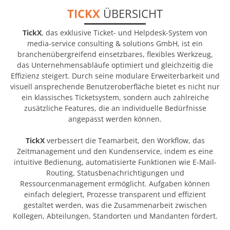
TICKX
ÜBERSICHT
TickX
, das exklusive Ticket- und Helpdesk-System von
media-service consulting & solutions GmbH, ist ein
branchenübergreifend einsetzbares, flexibles Werkzeug,
das Unternehmensabläufe optimiert und gleichzeitig die
Effizienz steigert. Durch seine modulare Erweiterbarkeit und
visuell ansprechende Benutzeroberfläche bietet es nicht nur
ein klassisches Ticketsystem, sondern auch zahlreiche
zusätzliche Features, die an individuelle Bedürfnisse
angepasst werden können.
TickX
verbessert die Teamarbeit, den Workflow, das
Zeitmanagement und den Kundenservice, indem es eine
intuitive Bedienung, automatisierte Funktionen wie E-Mail-
Routing, Statusbenachrichtigungen und
Ressourcenmanagement ermöglicht. Aufgaben können
einfach delegiert, Prozesse transparent und effizient
gestaltet werden, was die Zusammenarbeit zwischen
Kollegen, Abteilungen, Standorten und Mandanten fördert.