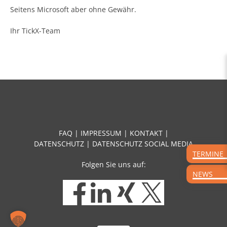
Seitens Microsoft aber ohne Gewähr.
Ihr TickX-Team
FAQ
|
IMPRESSUM
|
KONTAKT
|
DATENSCHUTZ
|
DATENSCHUTZ SOCIAL MEDIA
TERMINE
Folgen Sie uns auf:
NEWS